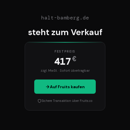
halt-bamberg.de
steht zum Verkauf
FESTPREIS
€
417
zzgl. MwSt. · Sofort übertragbar
Auf Fruits kaufen
Sichere Transaktion über Fruits.co