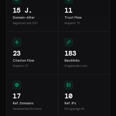
15 J.
11
Domain-Alter
Trust Flow
Registriert seit 2011
Majestic TF
23
183
Citation Flow
Backlinks
Majestic CF
Eingehende Links
17
10
Ref. Domains
Ref. IPs
Verweisende Domains
Einzigartige IPs