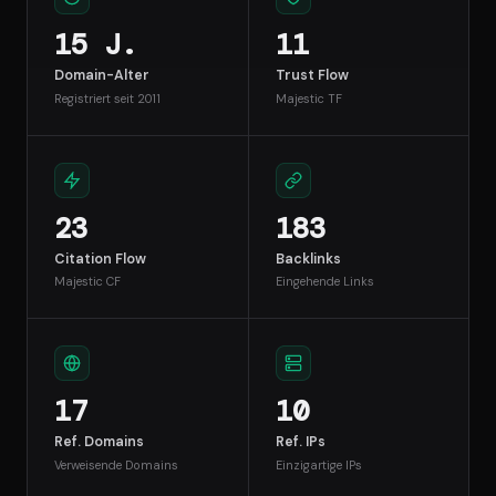
15 J.
11
Domain-Alter
Trust Flow
Registriert seit 2011
Majestic TF
23
183
Citation Flow
Backlinks
Majestic CF
Eingehende Links
17
10
Ref. Domains
Ref. IPs
Verweisende Domains
Einzigartige IPs