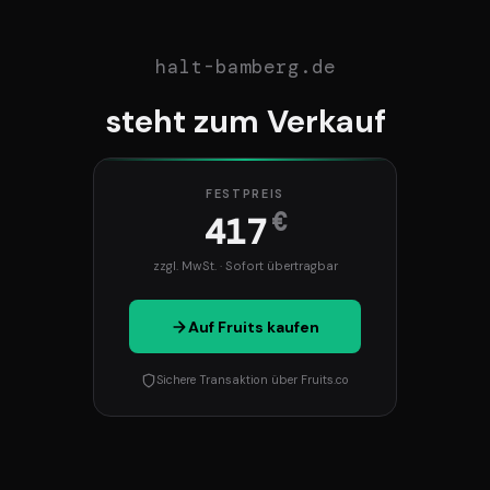
halt-bamberg.de
steht zum Verkauf
FESTPREIS
€
417
zzgl. MwSt. · Sofort übertragbar
Auf Fruits kaufen
Sichere Transaktion über Fruits.co