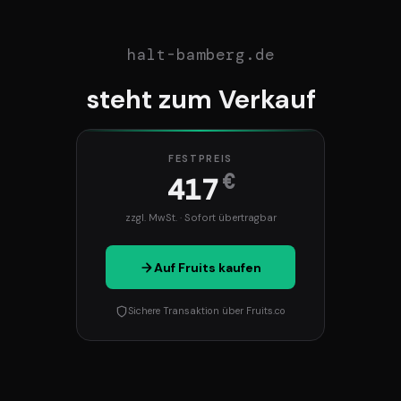
halt-bamberg.de
steht zum Verkauf
FESTPREIS
€
417
zzgl. MwSt. · Sofort übertragbar
Auf Fruits kaufen
Sichere Transaktion über Fruits.co