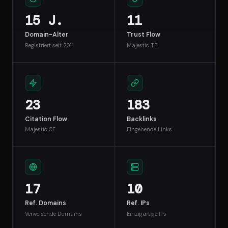
15 J.
11
Domain-Alter
Trust Flow
Registriert seit 2011
Majestic TF
23
183
Citation Flow
Backlinks
Majestic CF
Eingehende Links
17
10
Ref. Domains
Ref. IPs
Verweisende Domains
Einzigartige IPs